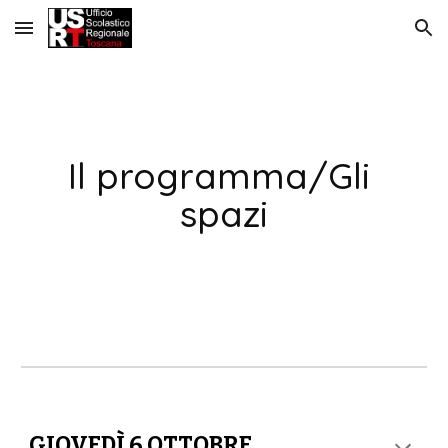
Skip to main content
Skip to navigation
Il programma/Gli 
spazi
GIOVEDÌ 6 OTTOBRE