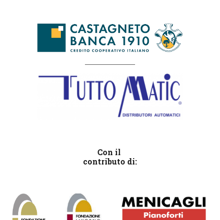
_________________
Con il 
contributo di: