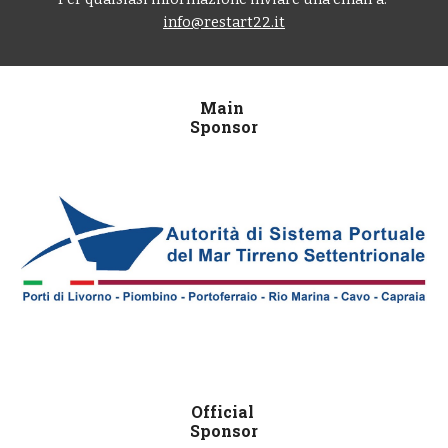
info@restart22.it
Main 
Sponsor
Official 
Sponsor